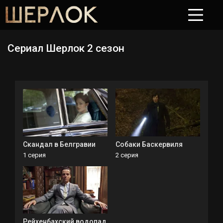
Сериал Шерлок 2 сезон
Скандал в Белгравии
Собаки Баскервиля
1 серия
2 серия
Рейхенбахский водопад